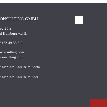
CONSULTING GMBH
eg 28 a
d Homburg v.d.H.
6172 49 55 6 0
-consulting.com
consulting.com
e hier Ihre Anreise mit dem
 hier Ihre Anreise mit der