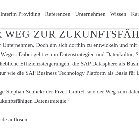
Interim Providing
Referenzen
Unternehmen
Wissen
Kar
R WEG ZUR ZUKUNFTSFÄH
eler Unternehmen. Doch um sich dorthin zu entwickeln und mi
en Weges. Dabei geht es um Datenstrategien und Datenkultur, 
rhebliche Effizienzsteigerungen, die SAP Datasphere als Busi
tur wie die SAP Business Technology Platform als Basis für
e Stephan Schlickr der Five1 GmbH, wie der Weg zum datenb
ukunftsfähigen Datenstrategie“
nde auflösen