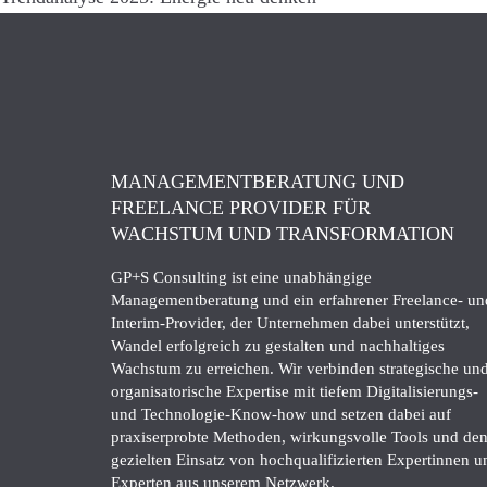
MANAGEMENTBERATUNG UND
FREELANCE PROVIDER FÜR
WACHSTUM UND TRANSFORMATION
GP+S Consulting ist eine unabhängige
Managementberatung und ein erfahrener Freelance- un
Interim-Provider, der Unternehmen dabei unterstützt,
Wandel erfolgreich zu gestalten und nachhaltiges
Wachstum zu erreichen. Wir verbinden strategische un
organisatorische Expertise mit tiefem Digitalisierungs-
und Technologie-Know-how und setzen dabei auf
praxiserprobte Methoden, wirkungsvolle Tools und de
gezielten Einsatz von hochqualifizierten Expertinnen u
Experten aus unserem Netzwerk.