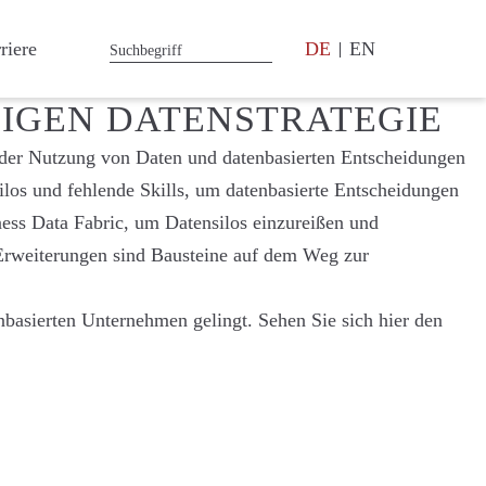
riere
DE
EN
IGEN DATENSTRATEGIE
t der Nutzung von Daten und datenbasierten Entscheidungen
Silos und fehlende Skills, um datenbasierte Entscheidungen
ness Data Fabric, um Datensilos einzureißen und
 Erweiterungen sind Bausteine auf dem Weg zur
asierten Unternehmen gelingt. Sehen Sie sich hier den