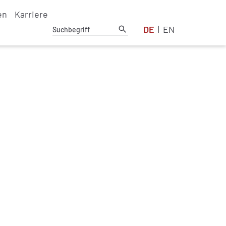
en
Karriere
DE
EN